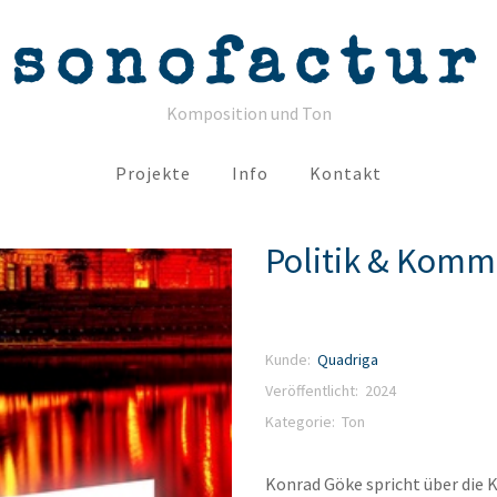
sonofactur
Komposition und Ton
Projekte
Info
Kontakt
Politik & Komm
Kunde:
Quadriga
Veröffentlicht: 2024
Kategorie:
Ton
Konrad Göke spricht über die K