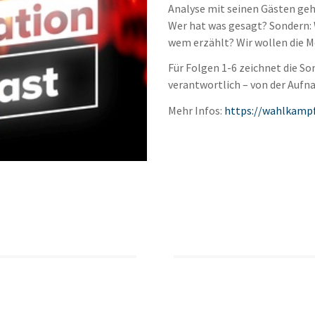
Analyse mit seinen Gästen geht
Wer hat was gesagt? Sondern
wem erzählt? Wir wollen die 
Für Folgen 1-6 zeichnet die S
verantwortlich – von der Aufn
Mehr Infos:
https://wahlkampf