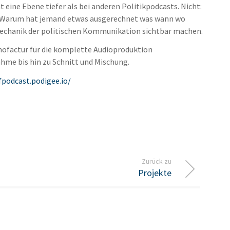
 eine Ebene tiefer als bei anderen Politikpodcasts. Nicht:
: Warum hat jemand etwas ausgerechnet was wann wo
Mechanik der politischen Kommunikation sichtbar machen.
onofactur für die komplette Audioproduktion
ahme bis hin zu Schnitt und Mischung.
podcast.podigee.io/
Zurück zu
Projekte