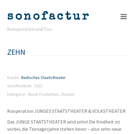
sonofactur
Komposition und Ton
Projekte
ZEHN
Info
Kontakt
Kunde:
Badisches Staatstheater
Veröffentlicht: 2021
Kategorie:
Musik Produktion
,
Theater
Kooperation JUNGES STAATSTHEATER & VOLKSTHEATER
Das JUNGE STAATSTHEATER wird zehn! Die Kindheit ist
vorbei, die Teenagerjahre stehen bevor – also zehn neue